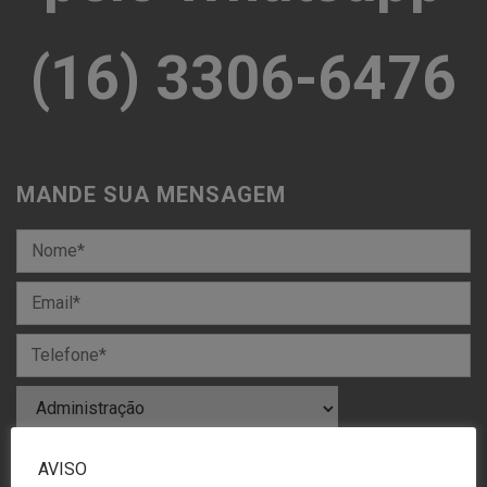
(16) 3306-6476
MANDE SUA MENSAGEM
AVISO