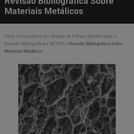
Revisão Bibliográfica Sobre
Materiais Metálicos
Início
»
Consultoria em Análise de Falhas, Identificação e
Revisão Bibliográfica
»
METAIS
»
Revisão Bibliográfica Sobre
Materiais Metálicos