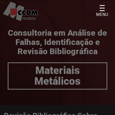
Skip
to
MENU
content
Consultoria em Análise de
Falhas, Identificação e
Revisão Bibliográfica
Materiais
Metálicos