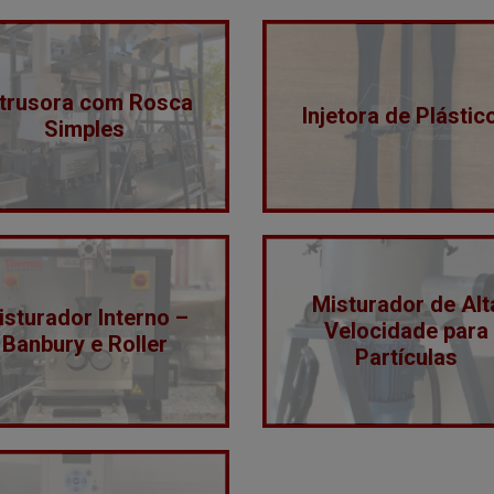
trusora com Rosca
Injetora de Plástic
Simples
Misturador de Alt
isturador Interno –
Velocidade para
Banbury e Roller
Partículas