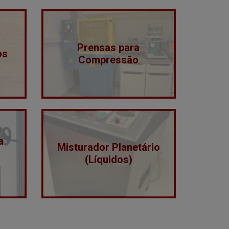
Prensas para
os
Compressão
a
Misturador Planetário
(Líquidos)