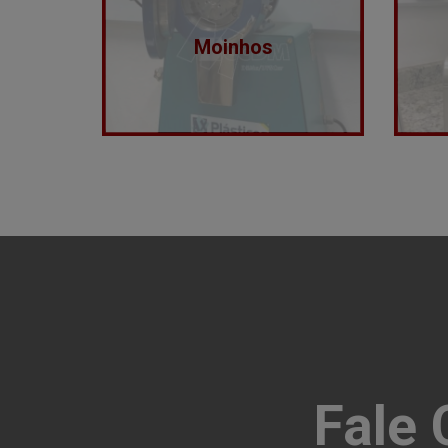
Moinhos
Fale