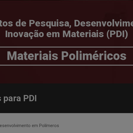
tos de Pesquisa, Desenvolvim
Inovação em Materiais (PDI)
Materiais Poliméricos
 para PDI
Desenvolvimento em Polímeros