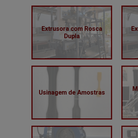
Extrusora com Rosca
Ex
Dupla
M
Usinagem de Amostras