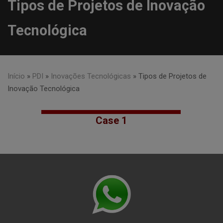
Tipos de Projetos de Inovação
Tecnológica
Início
»
PDI
»
Inovações Tecnológicas
»
Tipos de Projetos de
Inovação Tecnológica
Case 1