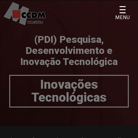
Skip
to
MENU
content
(PDI) Pesquisa,
Desenvolvimento e
Inovação Tecnológica
Inovações
Tecnológicas