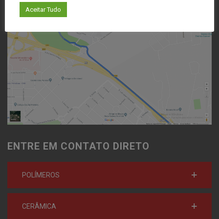
Aceitar Tudo
ENTRE EM CONTATO DIRETO
POLÍMEROS
CERÂMICA