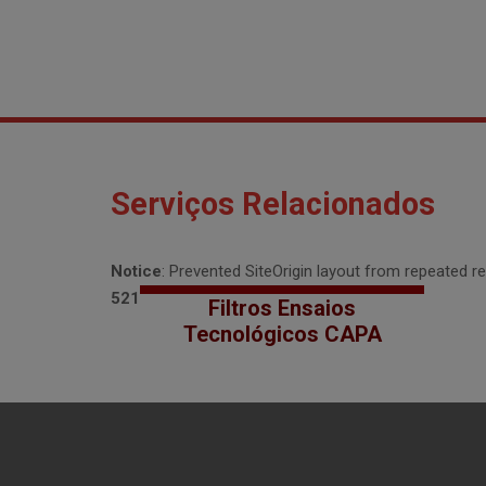
Serviços Relacionados
Notice
: Prevented SiteOrigin layout from repeated re
521
Filtros Ensaios
Tecnológicos CAPA