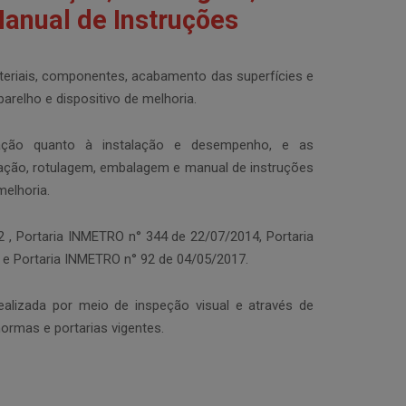
nual de Instruções
teriais, componentes, acabamento das superfícies e
parelho e dispositivo de melhoria.
icação quanto à instalação e desempenho, e as
ação, rotulagem, embalagem e manual de instruções
melhoria.
, Portaria INMETRO n° 344 de 22/07/2014, Portaria
e Portaria INMETRO n° 92 de 04/05/2017.
ealizada por meio de inspeção visual e através de
normas e portarias vigentes.