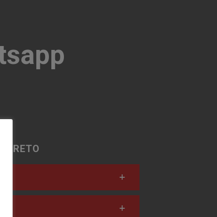
tsapp
 DIRETO