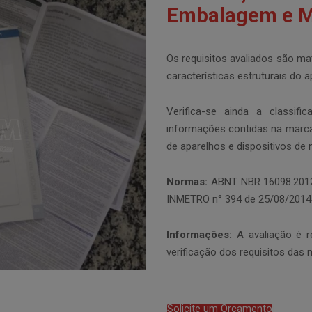
Embalagem e Ma
Os requisitos avaliados são ma
características estruturais do a
Verifica-se ainda a classif
informações contidas na marc
de aparelhos e dispositivos de 
Normas:
ABNT NBR 16098:2012 
INMETRO n° 394 de 25/08/2014 
Informações:
A avaliação é r
verificação dos requisitos das 
Solicite um Orçamento