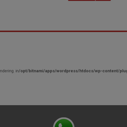
ndering. in
/opt/bitnami/apps/wordpress/htdocs/wp-content/plug