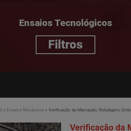
Ensaios Tecnológicos
Filtros
OS
»
Ensaios Mecânicos
»
Verificação da Marcação, Rotulagem, Emb
Verificação da