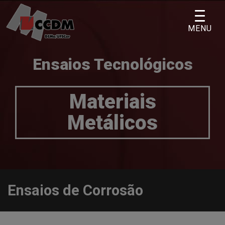
Skip
to
MENU
content
Ensaios Tecnológicos
Materiais
Metálicos
Ensaios de Corrosão