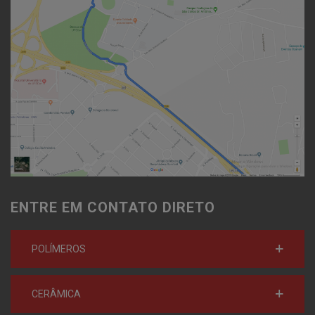
ENTRE EM CONTATO DIRETO
POLÍMEROS
CERÂMICA