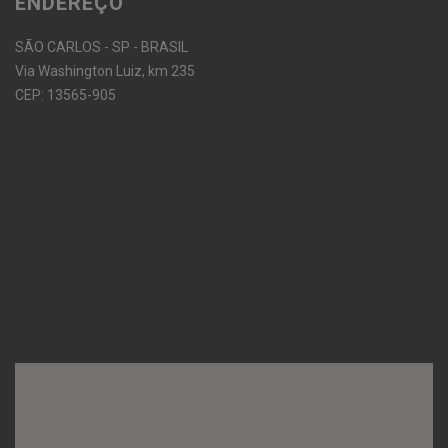
ENDEREÇO
SÃO CARLOS - SP - BRASIL
Via Washington Luiz, km 235
CEP: 13565-905