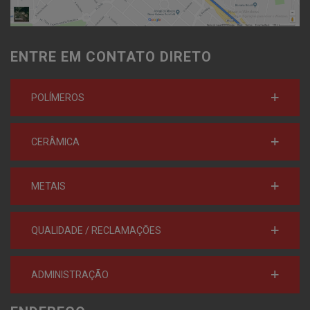
ENTRE EM CONTATO DIRETO
POLÍMEROS
CERÂMICA
METAIS
QUALIDADE / RECLAMAÇÕES
ADMINISTRAÇÃO