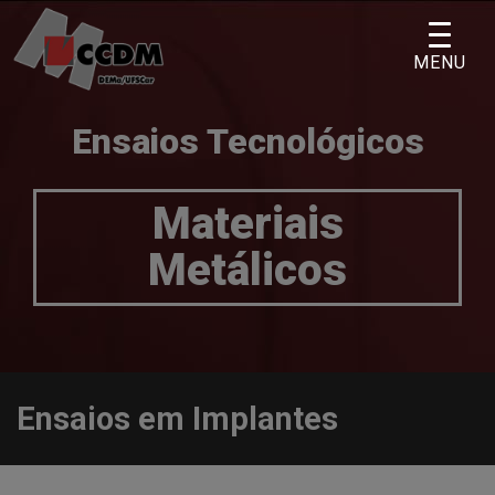
Skip
to
MENU
content
Ensaios Tecnológicos
Materiais
Metálicos
Ensaios em Implantes