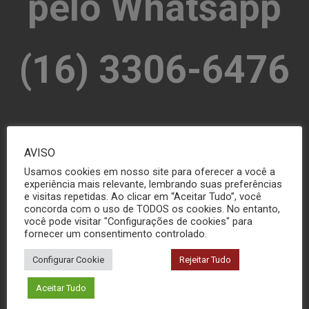
pelo Whatsapp
(16) 3306-6476
MANDE SUA MENSAGEM
AVISO
Usamos cookies em nosso site para oferecer a você a
experiência mais relevante, lembrando suas preferências
e visitas repetidas. Ao clicar em “Aceitar Tudo”, você
concorda com o uso de TODOS os cookies. No entanto,
você pode visitar "Configurações de cookies" para
fornecer um consentimento controlado.
Configurar Cookie
Rejeitar Tudo
Aceitar Tudo