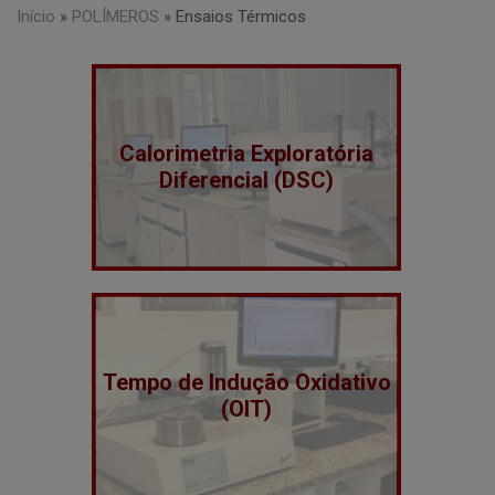
Início
»
POLÍMEROS
»
Ensaios Térmicos
Calorimetria Exploratória
Diferencial (DSC)
Tempo de Indução Oxidativo
(OIT)