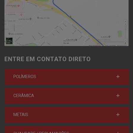
ENTRE EM CONTATO DIRETO
POLÍMEROS
CERÂMICA
METAIS