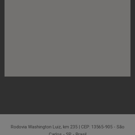
Rodovia Washington Luiz, km 235 | CEP: 13565-905 - São
Carlos - SP - Brasil