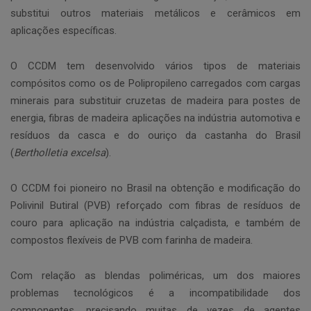
substitui outros materiais metálicos e cerâmicos em
aplicações específicas.
O CCDM tem desenvolvido vários tipos de materiais
compósitos como os de Polipropileno carregados com cargas
minerais para substituir cruzetas de madeira para postes de
energia, fibras de madeira aplicações na indústria automotiva e
resíduos da casca e do ouriço da castanha do Brasil
(
Bertholletia excelsa
).
O CCDM foi pioneiro no Brasil na obtenção e modificação do
Polivinil Butiral (PVB) reforçado com fibras de resíduos de
couro para aplicação na indústria calçadista, e também de
compostos flexíveis de PVB com farinha de madeira.
Com relação as blendas poliméricas, um dos maiores
problemas tecnológicos é a incompatibilidade dos
componentes, precisando muitas de vezes de agentes