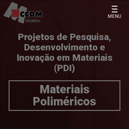
Skip
to
MENU
content
Projetos de Pesquisa,
Desenvolvimento e
Inovação em Materiais
(PDI)
Materiais
Poliméricos