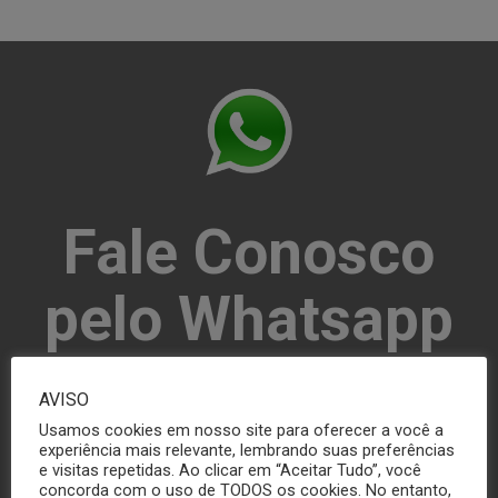
Fale Conosco
pelo Whatsapp
(16) 3306-6476
AVISO
Usamos cookies em nosso site para oferecer a você a
experiência mais relevante, lembrando suas preferências
e visitas repetidas. Ao clicar em “Aceitar Tudo”, você
concorda com o uso de TODOS os cookies. No entanto,