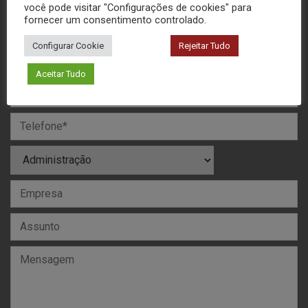
você pode visitar "Configurações de cookies" para
fornecer um consentimento controlado.
MANDE SUA MENSAGEM
Configurar Cookie
Rejeitar Tudo
Aceitar Tudo