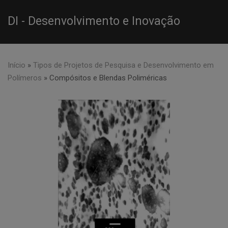
DI - Desenvolvimento e Inovação
Início
»
Tipos de Projetos de Pesquisa e Desenvolvimento em
Polímeros
»
Compósitos e Blendas Poliméricas