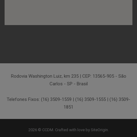
Rodovia Washington Luiz, km 235 | CEP: 13565-905 - São
Carlos - SP - Brasil
Telefones Fixos: (16) 3509-1559 | (16) 3509-1555 | (16) 3509-
1851
2026 © CCDM. Crafted with love by
SiteOrigin
.