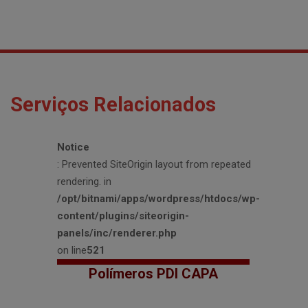
Serviços Relacionados
Notice
: Prevented SiteOrigin layout from repeated
rendering. in
/opt/bitnami/apps/wordpress/htdocs/wp-
content/plugins/siteorigin-
panels/inc/renderer.php
on line
521
Polímeros PDI CAPA