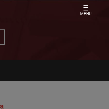
MENU
ga