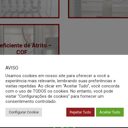
ficiente de Atrito –
COF
AVISO
Usamos cookies em nosso site para oferecer a você a
experiência mais relevante, lembrando suas preferências e
visitas repetidas. Ao clicar em “Aceitar Tudo”, você concorda
com o uso de TODOS os cookies. No entanto, você pode
visitar "Configurações de cookies" para fornecer um
consentimento controlado.
Configurar Cookie
Rejeitar Tudo
Aceitar Tudo