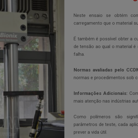
Neste ensaio se obtém co
carregamento que o material su
É também é possível obter a cu
de tensão ao qual o material é
falha.
Normas avaliadas pelo CC
normas e procedimentos sob c
Informações Adicionais:
Comp
mais atenção nas indústrias au
Como polímeros são signif
parâmetros de teste, cada aplic
prever a vida útil.