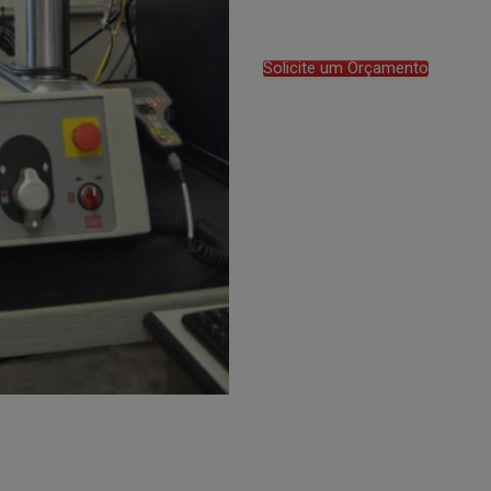
Solicite um Orçamento