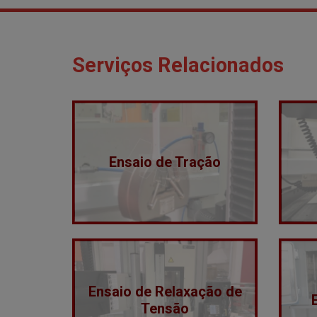
Serviços Relacionados
Ensaio de Tração
Ensaio de Relaxação de
Tensão