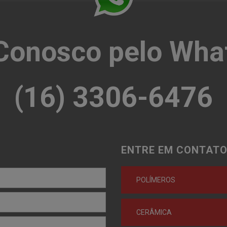
 Conosco pelo Wha
(16) 3306-6476
ENTRE EM CONTATO
POLÍMEROS
CERÂMICA