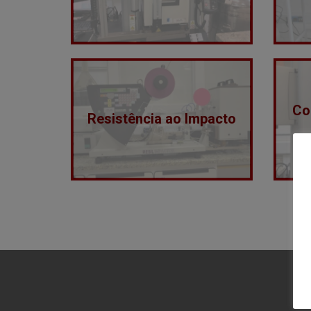
Coe
Resistência ao Impacto