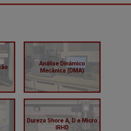
Análise Dinâmico
são
Mecânica (DMA)
Dureza Shore A, D e Micro
IRHD