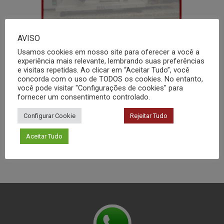
AVISO
Usamos cookies em nosso site para oferecer a você a
experiência mais relevante, lembrando suas preferências
e visitas repetidas. Ao clicar em “Aceitar Tudo”, você
concorda com o uso de TODOS os cookies. No entanto,
Coeficiente de Atrito – COF
você pode visitar "Configurações de cookies" para
fornecer um consentimento controlado.
Configurar Cookie
Rejeitar Tudo
Aceitar Tudo