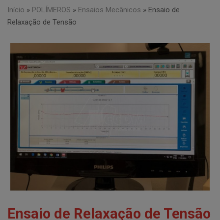
Início
»
POLÍMEROS
»
Ensaios Mecânicos
»
Ensaio de
Relaxação de Tensão
Ensaio de Relaxação de Tensão