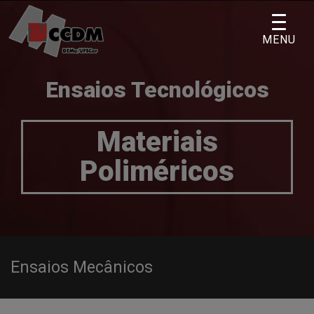
Skip
to
MENU
content
Ensaios Tecnológicos
Materiais
Poliméricos
Ensaios Mecânicos