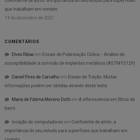
Coeficiente de atrito: a importância do seu estudo para superfícies
que trabalham em contato.
14 de dezembro de 2021
COMENTÁRIOS
Elves Ribas
em
Ensaio de Polarização Cíclica – Análise de
susceptibilidade à corrosão de implantes metálicos (ASTM F2129)
Daniel Pires de Carvalho
em
Ensaio de Tração: Muitas
informações podem ser obtidas através deste teste
Maria de Fátima Moreno Dotti
em
A eflorescência em filtros de
barro
locação de computadores
em
Coeficiente de atrito: a
importância do seu estudo para superfícies que trabalham em
contato.