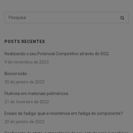
Pesquisar
PESQU
por:
POSTS RECENTES
Realizando o seu Potencial Competitivo através do SGQ
9 de novembro de 2023
Biocorrosão.
30 de janeiro de 2023
Fluência em materiais poliméricos.
21 de fevereiro de 2022
Ensaio de fadiga: qual a resistência em fadiga do componente?
20 de janeiro de 2022