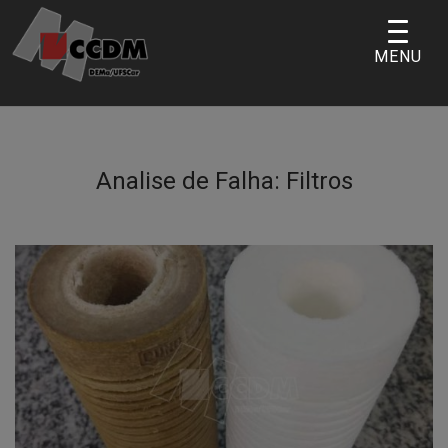
Skip
to
MENU
content
Analise de Falha:
Filtros