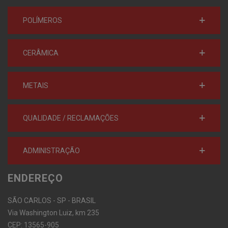
POLÍMEROS
CERÂMICA
METAIS
QUALIDADE / RECLAMAÇÕES
ADMINISTRAÇÃO
ENDEREÇO
SÃO CARLOS - SP - BRASIL
Via Washington Luiz, km 235
CEP: 13565-905