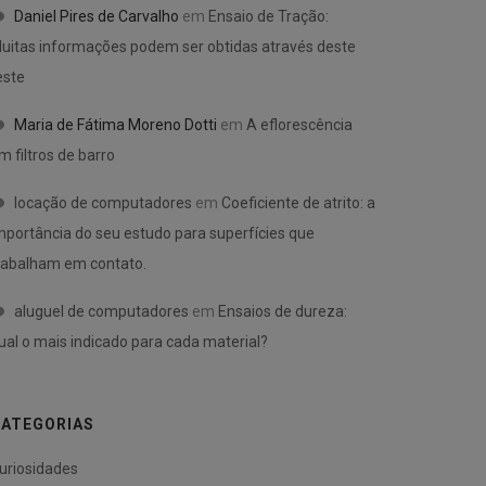
Daniel Pires de Carvalho
em
Ensaio de Tração:
uitas informações podem ser obtidas através deste
este
Maria de Fátima Moreno Dotti
em
A eflorescência
m filtros de barro
locação de computadores
em
Coeficiente de atrito: a
mportância do seu estudo para superfícies que
rabalham em contato.
aluguel de computadores
em
Ensaios de dureza:
ual o mais indicado para cada material?
ATEGORIAS
uriosidades