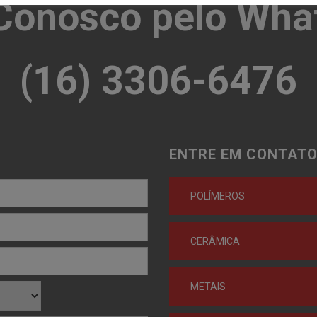
 Conosco pelo Wha
(16) 3306-6476
ENTRE EM CONTATO
POLÍMEROS
CERÂMICA
METAIS