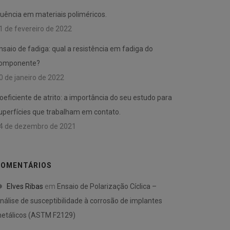
luência em materiais poliméricos.
1 de fevereiro de 2022
nsaio de fadiga: qual a resistência em fadiga do
omponente?
0 de janeiro de 2022
oeficiente de atrito: a importância do seu estudo para
uperfícies que trabalham em contato.
4 de dezembro de 2021
OMENTÁRIOS
Elves Ribas
em
Ensaio de Polarização Cíclica –
nálise de susceptibilidade à corrosão de implantes
etálicos (ASTM F2129)