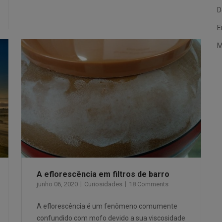
D
E
M
A eflorescência em filtros de barro
junho 06, 2020
Curiosidades
18 Comments
A eflorescência é um fenômeno comumente
confundido com mofo devido a sua viscosidade