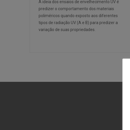
A ideia dos ensaios de envelhecimento UV é
predizer o comportamento dos materiais
poliméricos quando exposto aos diferentes
tipos de radiação UV (A e B) para predizer a
variação de suas propriedades.