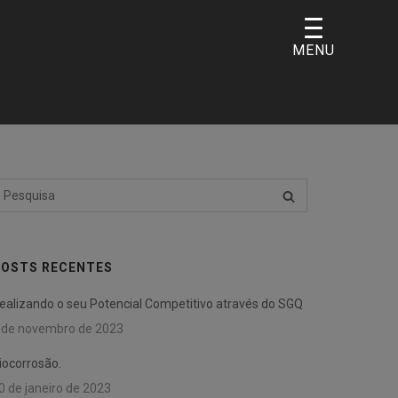
MENU
esquisar
PESQUISA
or:
OSTS RECENTES
ealizando o seu Potencial Competitivo através do SGQ
 de novembro de 2023
iocorrosão.
0 de janeiro de 2023