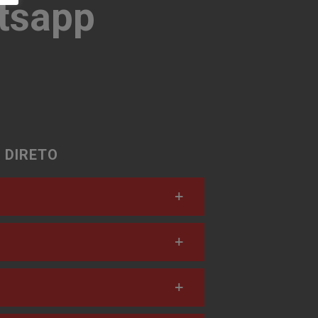
tsapp
 DIRETO