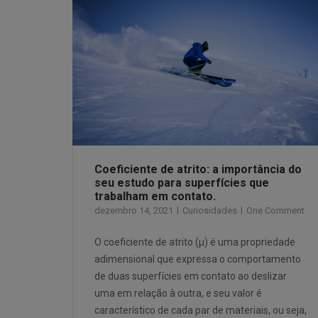
Coeficiente de atrito: a importância do
seu estudo para superfícies que
trabalham em contato.
dezembro 14, 2021
Curiosidades
One Comment
O coeficiente de atrito (µ) é uma propriedade
adimensional que expressa o comportamento
de duas superfícies em contato ao deslizar
uma em relação à outra, e seu valor é
característico de cada par de materiais, ou seja,