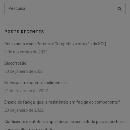
Pesquisar
PESQU
por:
POSTS RECENTES
Realizando o seu Potencial Competitivo através do SGQ
9 de novembro de 2023
Biocorrosão.
30 de janeiro de 2023
Fluência em materiais poliméricos.
21 de fevereiro de 2022
Ensaio de fadiga: qual a resistência em fadiga do componente?
20 de janeiro de 2022
Coeficiente de atrito: a importância do seu estudo para superfícies
que trabalham em contato.