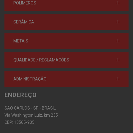
POLÍMEROS
CERÂMICA
METAIS
QUALIDADE / RECLAMAÇÕES
ADMINISTRAÇÃO
ENDEREÇO
SÃO CARLOS - SP - BRASIL
Via Washington Luiz, km 235
CEP: 13565-905