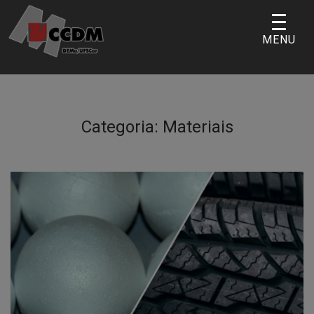
Skip
to
MENU
content
Categoria:
Materiais