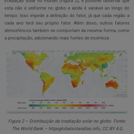
irradiação solar no mundo (Figura 2), é possível observar que
esta não é uniforme no globo e ainda é variável ao longo do
tempo. Isso impede a definição do fator, já que cada região a
cada ano terá seu próprio fator. Além disso, outros fatores
atmosféricos também se comportam da mesma forma, como
a precipitação, adicionando mais fontes de incerteza.
Figura 2 – Distribuição da irradiação solar no globo.
Fonte:
The World Bank – httpsglobalsolaratlas.info, CC BY 4.0,