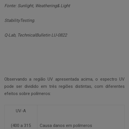
Fonte: Sunlight, Weathering& Light
StabilityTesting.
Q-Lab, TechnicalBulletin LU-0822
Observando a região UV apresentada acima, o espectro UV
pode ser dividido em três regiões distintas, com diferentes
efeitos sobre polímeros:
UV-A
(400 a 315
Causa danos em polímeros