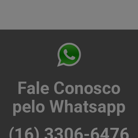
Fale Conosco
pelo Whatsapp
(16) 3306-6476