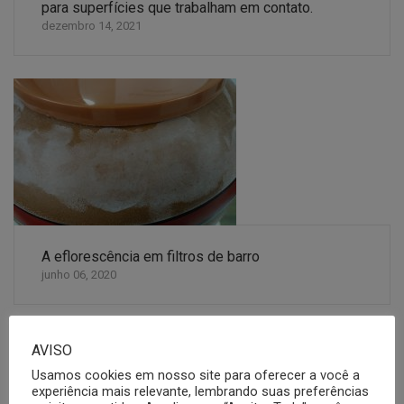
para superfícies que trabalham em contato.
dezembro 14, 2021
A eflorescência em filtros de barro
junho 06, 2020
AVISO
Usamos cookies em nosso site para oferecer a você a
4 COMMENTS
experiência mais relevante, lembrando suas preferências