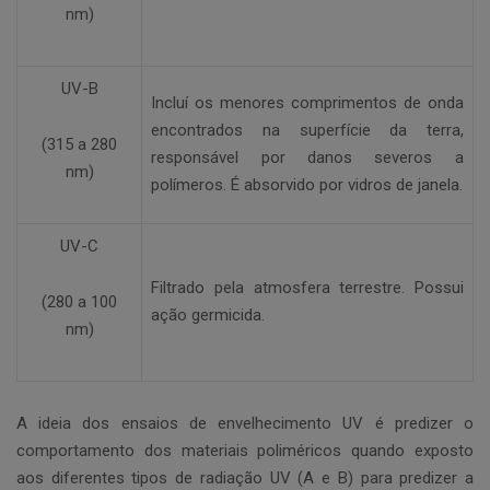
nm)
UV-B
Incluí os menores comprimentos de onda
encontrados na superfície da terra,
(315 a 280
responsável por danos severos a
nm)
polímeros. É absorvido por vidros de janela.
UV-C
Filtrado pela atmosfera terrestre. Possui
(280 a 100
ação germicida.
nm)
A ideia dos ensaios de envelhecimento UV é predizer o
comportamento dos materiais poliméricos quando exposto
aos diferentes tipos de radiação UV (A e B) para predizer a