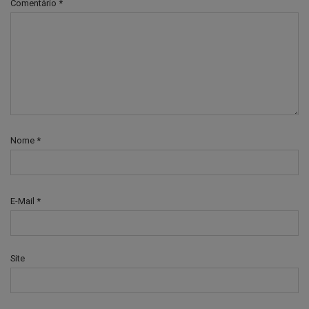
Comentário
*
Nome
*
E-Mail
*
Site