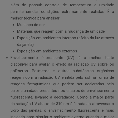
além de possuir controle de temperatura e umidade
permite simular condições extremamente realistas. É a
melhor técnica para analisar
Mudança de cor
Materiais que reagem com a mudança de umidade
Exposição em ambientes internos (efeito da luz através
da janela)
Exposição em ambientes externos
Envelhecimento fluorescente (UV): é o melhor teste
disponível para avaliar o efeito da radiação UV sobre os
polímeros. Polímeros e outras substâncias orgânicas
reagem com a radiação UV emitida pelo sol na forma de
reações fotoquímicas que podem ser aceleradas pelo
calor e umidade presentes nos ensaios de envelhecimento
fluorescente, levando a degradação. Como a maior parte
da radiação UV abaixo de 310 nm é filtrada ao atravessar o
vidro das janelas, o envelhecimento fluorescente é mais
indicado para simular o ambiente externo quando a maior