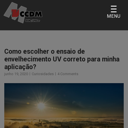
Skip
to
MENU
content
Como escolher o ensaio de
envelhecimento UV correto para minha
aplicação?
junho 19, 2020
Curiosidades
4 Comments