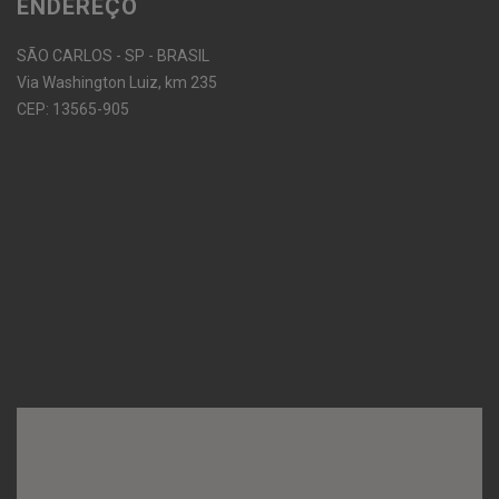
ENDEREÇO
SÃO CARLOS - SP - BRASIL
Via Washington Luiz, km 235
CEP: 13565-905