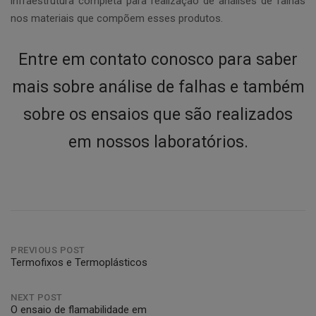
infraestrutura completa para realização de análises de falhas
nos materiais que compõem esses produtos.
Entre em contato conosco para saber
mais sobre análise de falhas e também
sobre os ensaios que são realizados
em nossos laboratórios.
Post
PREVIOUS POST
Termofixos e Termoplásticos
navigation
NEXT POST
O ensaio de flamabilidade em