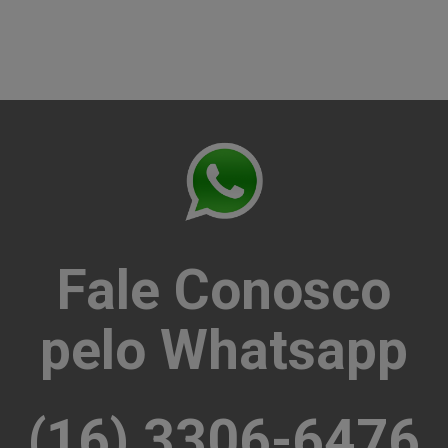
Fale Conosco
pelo Whatsapp
(16) 3306-6476