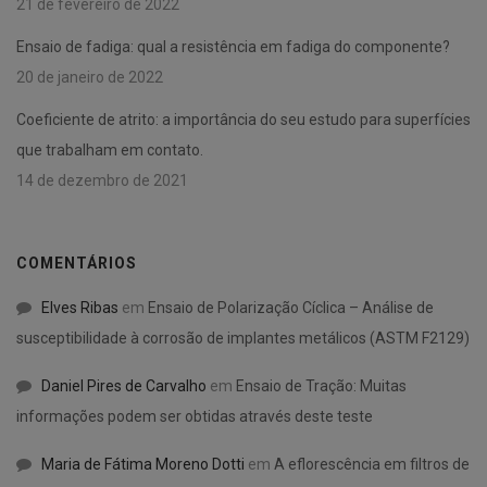
21 de fevereiro de 2022
Ensaio de fadiga: qual a resistência em fadiga do componente?
20 de janeiro de 2022
Coeficiente de atrito: a importância do seu estudo para superfícies
que trabalham em contato.
14 de dezembro de 2021
COMENTÁRIOS
Elves Ribas
em
Ensaio de Polarização Cíclica – Análise de
susceptibilidade à corrosão de implantes metálicos (ASTM F2129)
Daniel Pires de Carvalho
em
Ensaio de Tração: Muitas
informações podem ser obtidas através deste teste
Maria de Fátima Moreno Dotti
em
A eflorescência em filtros de