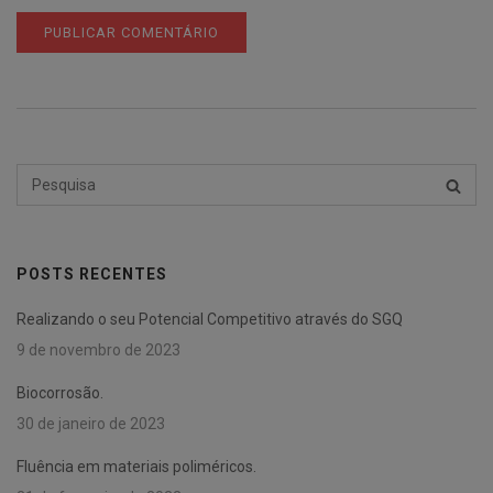
Pesquisar
PESQU
por:
POSTS RECENTES
Realizando o seu Potencial Competitivo através do SGQ
9 de novembro de 2023
Biocorrosão.
30 de janeiro de 2023
Fluência em materiais poliméricos.