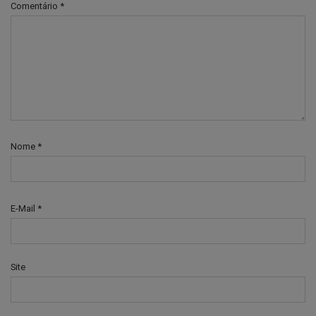
Comentário
*
Nome
*
E-Mail
*
Site